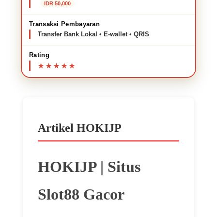
IDR 50,000
Transaksi Pembayaran
Transfer Bank Lokal • E-wallet • QRIS
Rating
Artikel HOKIJP
HOKIJP | Situs
Slot88 Gacor