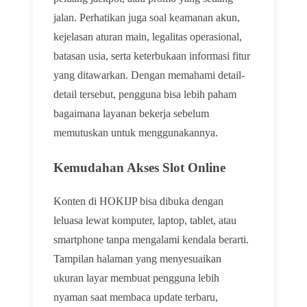
jalan. Perhatikan juga soal keamanan akun,
kejelasan aturan main, legalitas operasional,
batasan usia, serta keterbukaan informasi fitur
yang ditawarkan. Dengan memahami detail-
detail tersebut, pengguna bisa lebih paham
bagaimana layanan bekerja sebelum
memutuskan untuk menggunakannya.
Kemudahan Akses Slot Online
Konten di HOKIJP bisa dibuka dengan
leluasa lewat komputer, laptop, tablet, atau
smartphone tanpa mengalami kendala berarti.
Tampilan halaman yang menyesuaikan
ukuran layar membuat pengguna lebih
nyaman saat membaca update terbaru,