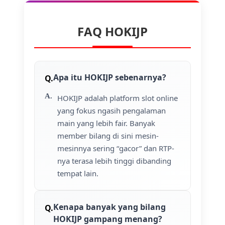
FAQ HOKIJP
Apa itu HOKIJP sebenarnya?
HOKIJP adalah platform slot online
yang fokus ngasih pengalaman
main yang lebih fair. Banyak
member bilang di sini mesin-
mesinnya sering “gacor” dan RTP-
nya terasa lebih tinggi dibanding
tempat lain.
Kenapa banyak yang bilang
HOKIJP gampang menang?