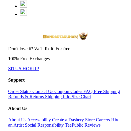
Don't love it? We'll fix it. For free.
100% Free Exchanges.
SITUS HOKIJP
Support
Order Status
Contact Us
Coupon Codes
FAQ
Free Shipping
Refunds & Returns
Shipping Info
Size Chart
About Us
About Us
Accessibility
Create a Dashery Store
Careers
Hire
an Artist
Social Responsibility
TeePublic Reviews