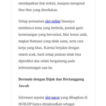
mendapatkan link terkini, maupun mengenal
fitur-fitur yang disediakan.
Setiap permainan
slot online
biasanya
membawa tema yang berbeda, jumlah garis
kemenangan yang bervariasi, fitur bonus unik,
tingkat fluktuasi yang tidak sama, serta cara
kerja yang khas. Karena berjalan dengan
sistem acak, hasil setiap putaran tidak bisa
diprediksi dan selalu bergantung pada
keberuntungan saat itu.
Bermain dengan Bijak dan Bertanggung
Jawab
Informasi seputar
slot gacor
yang dibagikan di
HOKIJP hanya dimaksudkan sebagai