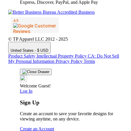
© TP Apparel LLC 2012 - 2025
United States - $ USD
Product Safety
Intellectual Property Policy
CA: Do Not Sell
My Personal Information
Privacy Policy
Terms
Welcome Guest!
Log In
Sign Up
Create an account to save your favorite designs for
viewing anytime, on any device.
Create an Account