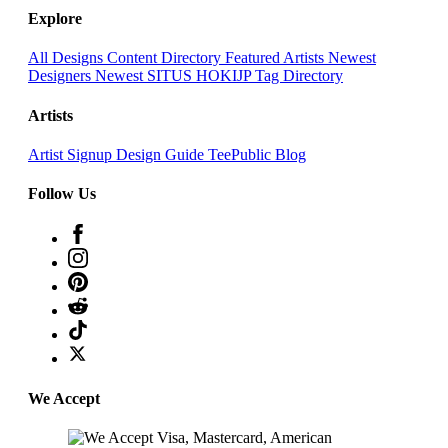
Explore
All Designs
Content Directory
Featured Artists
Newest
Designers
Newest SITUS HOKIJP
Tag Directory
Artists
Artist Signup
Design Guide
TeePublic Blog
Follow Us
We Accept