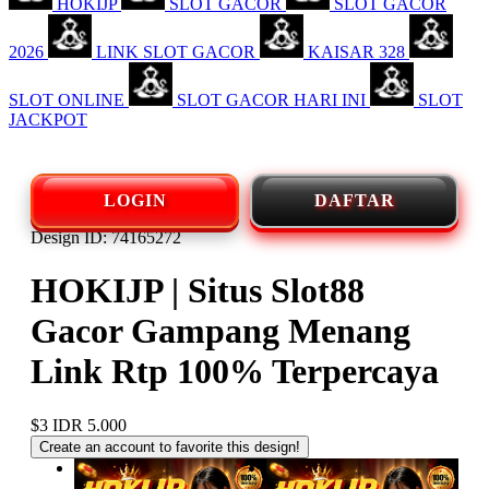
HOKIJP
SLOT GACOR
SLOT GACOR
2026
LINK SLOT GACOR
KAISAR 328
SLOT ONLINE
SLOT GACOR HARI INI
SLOT
JACKPOT
LOGIN
DAFTAR
Design ID: 74165272
HOKIJP | Situs Slot88
Gacor Gampang Menang
Link Rtp 100% Terpercaya
$3
IDR 5.000
Create an account to favorite this design!