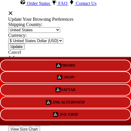
Order Status
FAQ
Contact Us
Update Your Browsing Preferences
Shipping Country:
Currency:
Cancel
PROMO
Katie:
5'10"
160
LOGIN
DAFTAR
Select your person:
Male
Female
LINK ALTERNATIF
Height
Short
Med
Tall
LIVE CHAT
Weight
Slim
Avg
Heavy
View Size Chart